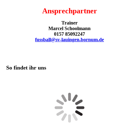
Ansprechpartner
Trainer
Marcel Schoolmann
0157 85092247
fussball@sv-lauingen.bornum.de
So findet ihr uns
Am Dorfe 50, 38154 Königslutter am Elm