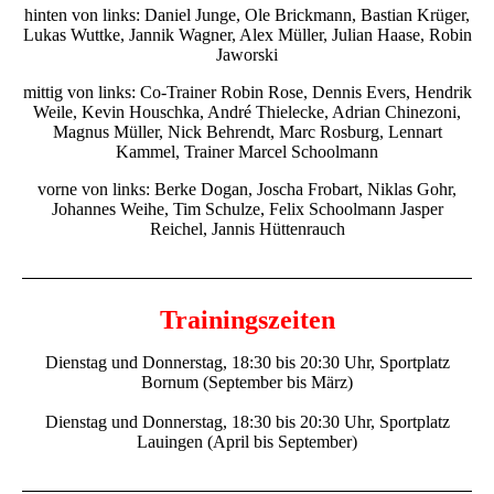
hinten von links: Daniel Junge, Ole Brickmann, Bastian Krüger,
Lukas Wuttke, Jannik Wagner, Alex Müller, Julian Haase, Robin
Jaworski
mittig von links: Co-Trainer Robin Rose, Dennis Evers, Hendrik
Weile, Kevin Houschka, André Thielecke, Adrian Chinezoni,
Magnus Müller, Nick Behrendt, Marc Rosburg, Lennart
Kammel, Trainer Marcel Schoolmann
vorne von links: Berke Dogan, Joscha Frobart, Niklas Gohr,
Johannes Weihe, Tim Schulze, Felix Schoolmann Jasper
Reichel, Jannis Hüttenrauch
Trainingszeiten
Dienstag und Donnerstag, 18:30 bis 20:30 Uhr, Sportplatz
Bornum (September bis März)
Dienstag und Donnerstag, 18:30 bis 20:30 Uhr
, Sportplatz
Lauingen (April bis September)